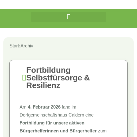
Start
Archiv
›
Fortbildung
Selbstfürsorge &
Resilienz
Am
4. Februar 2026
fand im
Dorfgemeinschaftshaus Caldern eine
Fortbildung für unsere aktiven
Bürgerhelferinnen und Bürgerhelfer
zum