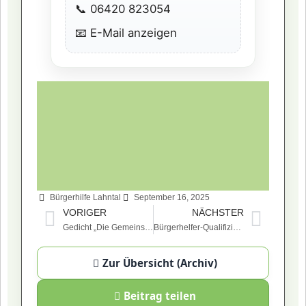
📞
06420 823054
📧
E-Mail anzeigen
Bürgerhilfe Lahntal
September 16, 2025
VORIGER
NÄCHSTER
Gedicht „Die Gemeinschaft“
Bürgerhelfer-Qualifizierung – Thema Demenz
Zur Übersicht (Archiv)
Beitrag teilen